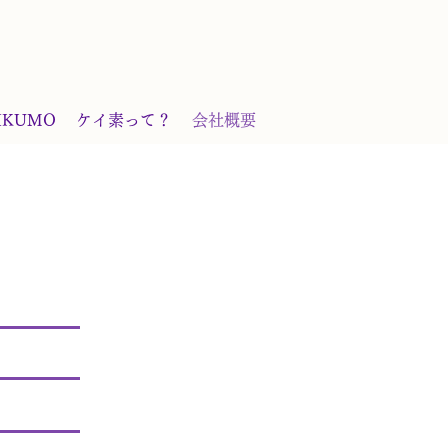
IKUMO
ケイ素って？
会社概要