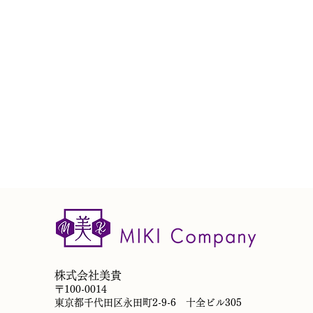
株式会社美貴
​〒100-0014
​東京都千代田区永田町2-9-6 十全ビル305