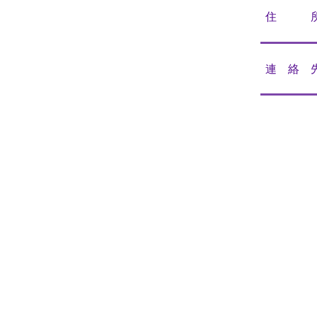
住 
連 絡 