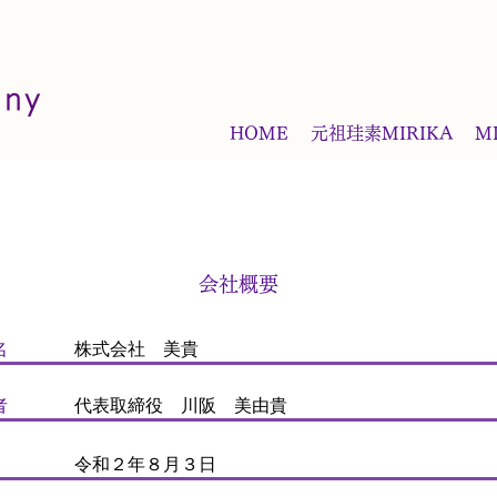
HOME
元祖珪素MIRIKA
M
会社概要
名
株式会社 美貴
者
代表取締役 川阪 美由貴
月
令和２年８月３日