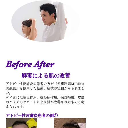
Before After
解毒による肌の改善
​アトピー性皮膚炎の患者の方が『元祖珪素MIRIKA
美龍風』を使用した結果、症状の緩和がみられまし
た。
ケイ素には解毒作用、抗炎症作用、保湿効果、皮膚
のバリアのサポートにより肌が改善されたものと考
えられます。
アトピー性皮膚炎患者の例①