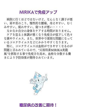
MIRIKAで免疫アップ
病院に行くほどではないけど、なんとなく調子が悪
い、肩や首のこり、慢性的な腰痛、冷えやすい、むく
みやすい、疲れやすい、寝つきが悪い・・・・
なかなか自分の身体をケアする時間がありません。
ケアを怠ると体調が悪くなり免疫力が低下して色々
な菌やウイルス、また、世界中で深刻な問題になって
いるコロナウイルスなどにかかりやすくなります。
​特に、コロナウイルスは血栓ができやすくなるのが
問題と言われているので、“元祖珪素MIRIKA美龍
風”を摂取する事で免疫力を高め、血栓を分散する働
きにより予防効果が期待されています。
糖尿病の改善に期待！