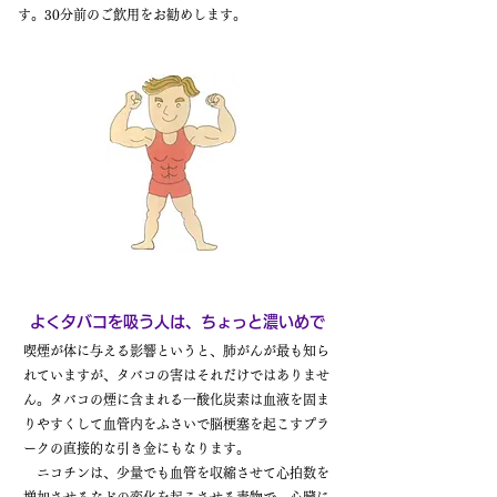
す。30分前のご飲用をお勧めします。
よくタバコを吸う人は、ちょっと濃いめで
喫煙が体に与える影響というと、肺がんが最も知ら
れていますが、タバコの害はそれだけではありませ
ん。タバコの煙に含まれる一酸化炭素は血液を固ま
りやすくして血管内をふさいで脳梗塞を起こすプラ
ークの直接的な引き金にもなります。
ニコチンは、少量でも血管を収縮させて心拍数を