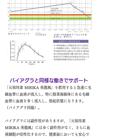
バイアグラと同様な働きでサポート
「元祖珪素 MIRIKA 美龍風」を飲用すると急速に毛
細血管に血液が流入し、特に陰茎海綿体にある毛細
血管に血液を多く流入し、勃起状態になります。
（バイアグラ同様）。
バイアグラには副作用がありますが、「元祖珪素
MIRIKA 美龍風」には全く副作用がなく、さらに血
液細胞が活性化するので、健康面においても安心で