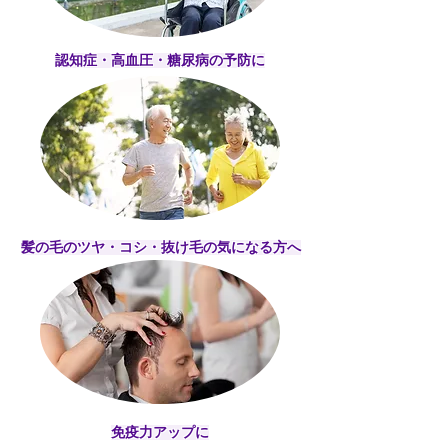
認知症・高血圧・糖尿病の予防に
髪の毛のツヤ・コシ・抜け毛の気になる方へ
​免疫力アップに