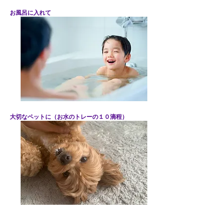
​お風呂に入れて
大切なペットに（お水のトレーの１０滴程）